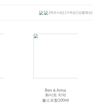
[제조사순]
[가격순]
[상품명순]
Ben & Anna
화이트 치약
불소포함100ml