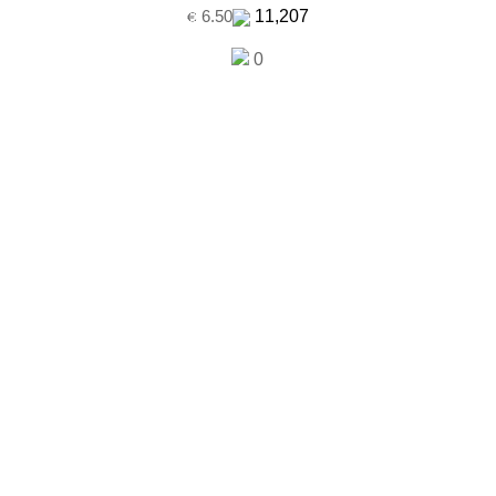
11,207
6.50
0