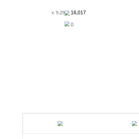
16,017
9.29
0