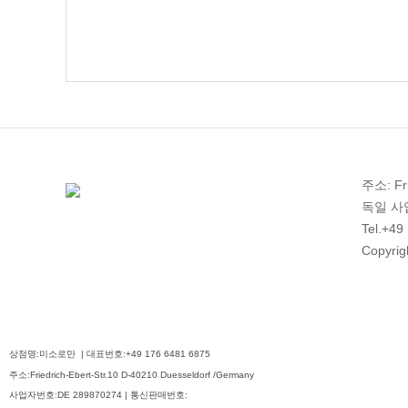
주소: Fri
독일 사업자
Tel.+49
Copyrig
상점명:미소로만 | 대표번호:+49 176 6481 6875
주소:Friedrich-Ebert-Str.10 D-40210 Duesseldorf /Germany
사업자번호:DE 289870274 | 통신판매번호: