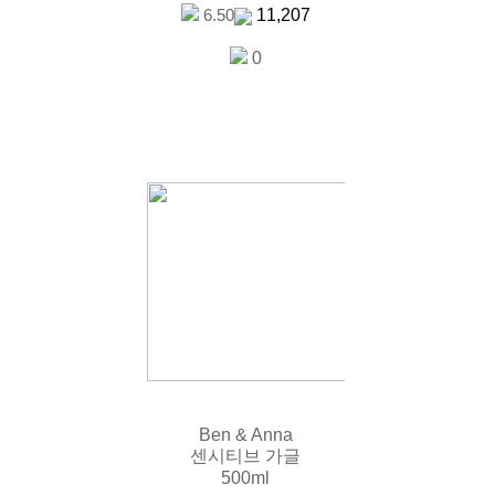
11,207
6.50
0
Ben & Anna
센시티브 가글
500ml