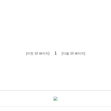
1
[이전 10 페이지]
[다음 10 페이지]