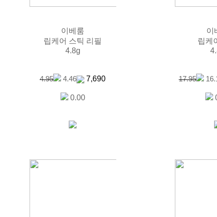
이베룸
이
립케어 스틱 리필
립케
4.8g
4
7,690
4.95
4.46
17.95
16.
0.00