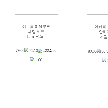
이브룸 히알루론
이베룸
세럼 세트
안티
15ml +15ml
세럼 
122,586
79.00
71.10
89.95
80.
1.00