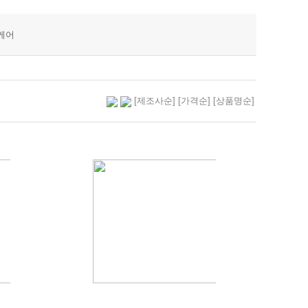
케어
[제조사순]
[가격순]
[상품명순]