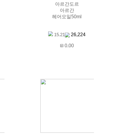
아르간도르
아르간
헤어오일50ml
26,224
15.21
0.00