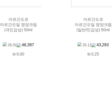
아르간도르
아르간도르
아르간오일 영양크림
아르간오일 영양크림
(극민감성) 50ml
(일반/민감성) 50ml
46,397
43,293
26.91
25.11
0.00
0.25