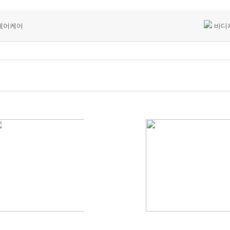
헤어케어
바디