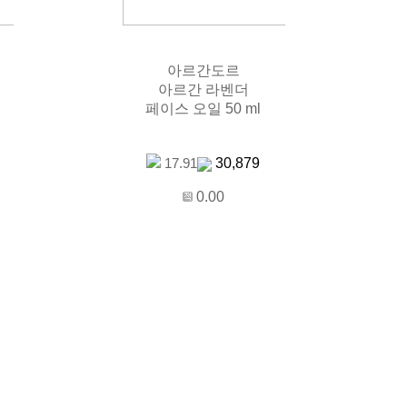
아르간도르
아르간 라벤더
페이스 오일 50 ml
30,879
17.91
0.00