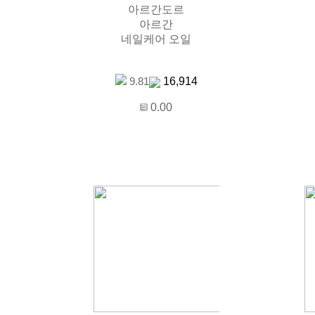
아르간도르
아르간
네일케어 오일
16,914
9.81
0.00