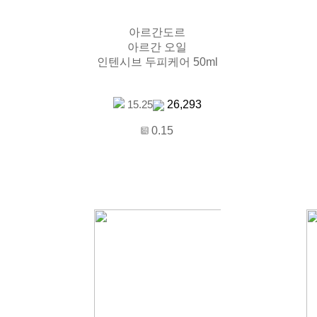
아르간도르
아르간 오일
인텐시브 두피케어 50ml
26,293
15.25
0.15