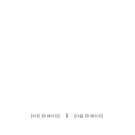
1
[이전 10 페이지]
[다음 10 페이지]