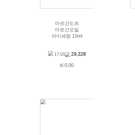
아르간도르
아르간오일
아이세럼 10ml
29,328
17.01
0.00