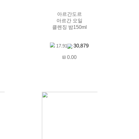
아르간도르
아르간 오일
클렌징 밤150ml
30,879
17.91
0.00