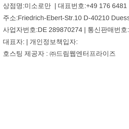
상점명:미소로만 | 대표번호:+49 176 6481 
주소:Friedrich-Ebert-Str.10 D-40210 Dues
사업자번호:DE 289870274 | 통신판매번호:
대표자: | 개인정보책입자:
호스팅 제공자 : ㈜드림웹엔터프라이즈