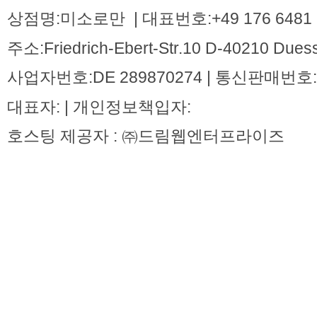
상점명:미소로만 | 대표번호:+49 176 6481 
주소:Friedrich-Ebert-Str.10 D-40210 Dues
사업자번호:DE 289870274 | 통신판매번호:
대표자: | 개인정보책입자:
호스팅 제공자 : ㈜드림웹엔터프라이즈