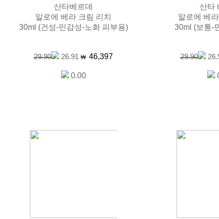
산타베르데
산타
알로에 베라 크림 리치
알로에 베라
30ml (건성-민감성-노화 피부용)
30ml (보통
46,397
29.90
26.91
29.90
26.
0.00