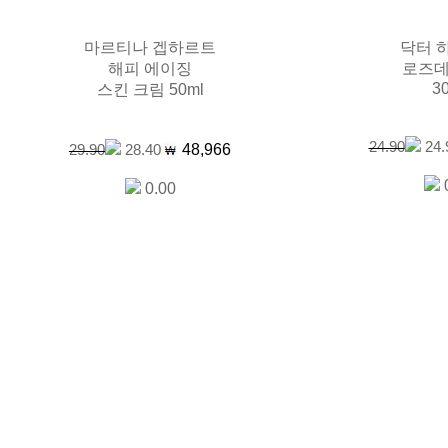
마르티나 겝하르트
닥터 
해피 에이징
로즈
3
스킨 크림 50ml
24.90
24.
48,966
29.90
28.40
0.00