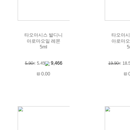
타오아시스 발디니
타오아시
아로마오일 레몬
아로마오
5ml
5
9,466
5.90
5.49
19.90
18.
0.00