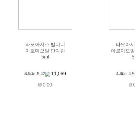
타오아시스 발디니
타오아시
아로마오일 만다린
아로마오일
5ml
5
11,069
6.90
6.42
4.90
4.5
0.00