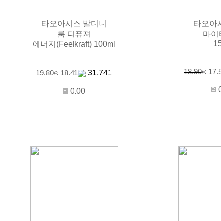
타오아시스 발디니
타오아
룸 디퓨져
마이
1
에너지(Feelkraft) 100ml
18.90
17.
31,741
19.80
18.41
0.00