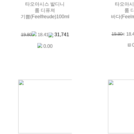
타오아시스 발디니
타오아시
룸 디퓨져
룸 
기쁨(Feelfreude)100ml
바다(Feelm
19.80
18.
31,741
19.80
18.41
0.00