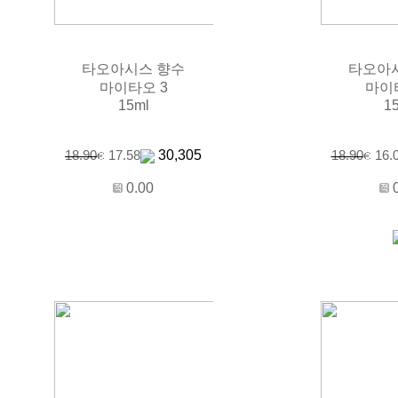
타오아시스 향수
타오아
마이타오 3
마이
15ml
1
30,305
18.90
17.58
18.90
16.
0.00